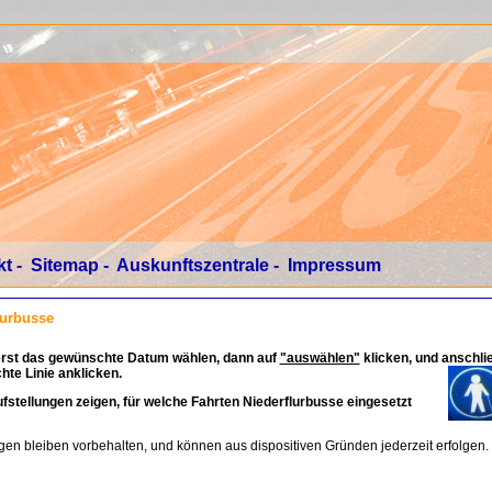
kt
-
Sitemap
-
Auskunftszentrale
-
Impressum
lurbusse
erst das gewünschte Datum wählen, dann auf
"auswählen"
klicken, und anschli
te Linie anklicken.
fstellungen zeigen, für welche Fahrten Niederflurbusse eingesetzt
en bleiben vorbehalten, und können aus dispositiven Gründen jederzeit erfolgen.